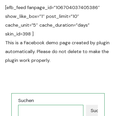
[efb_feed fanpage_id=”106704037405386″
show_like_box=”1″ post_limit=”10″
cache_unit=”5″ cache_duration=”days”
skin_id=398 ]
This is a Facebook demo page created by plugin
automatically. Please do not delete to make the
plugin work properly.
Suchen
Suchen