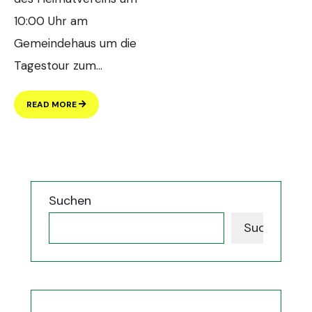
10:00 Uhr am
Gemeindehaus um die
Tagestour zum
...
READ MORE
Suchen
Suchen